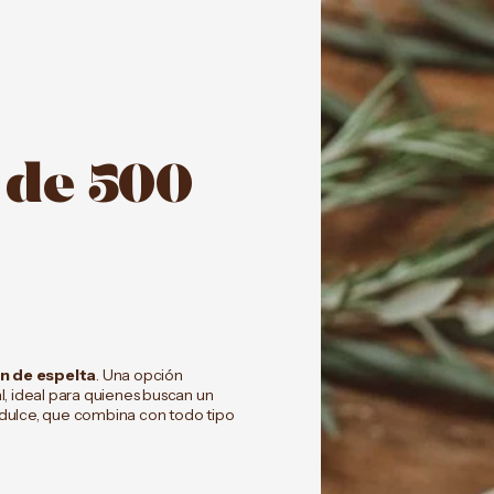
 de 500
n de espelta
. Una opción
al, ideal para quienes buscan un
e dulce, que combina con todo tipo