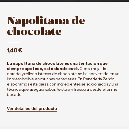
Napolitana de
chocolate
1,40
€
La napolitana de chocolate es una tentación que
siempre apetece, esté donde esté.
Con su hojaldre
dorado y relleno intenso de chocolate, se ha convertido en un
imprescindible en muchas panaderías. En Panadería Zenón,
elaboramos esta pieza con ingredientes seleccionados y una
técnica que asegura sabor, textura y frescura desde el primer
bocado.
Ver detalles del producto