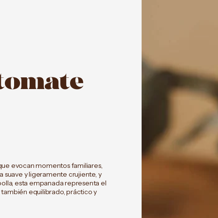
tomate
 que evocan momentos familiares,
a suave y ligeramente crujiente, y
bolla, esta empanada representa el
o también equilibrado, práctico y