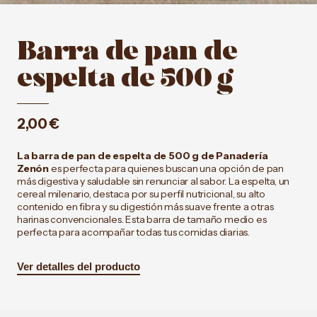
Barra de pan de
espelta de 500 g
2,00
€
La barra de pan de espelta de 500 g de Panadería
Zenón
es perfecta para quienes buscan una opción de pan
más digestiva y saludable sin renunciar al sabor. La espelta, un
cereal milenario, destaca por su perfil nutricional, su alto
contenido en fibra y su digestión más suave frente a otras
harinas convencionales. Esta barra de tamaño medio es
perfecta para acompañar todas tus comidas diarias.
Ver detalles del producto